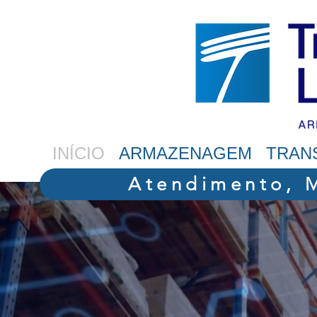
INÍCIO
ARMAZENAGEM
TRAN
Atendimento, 